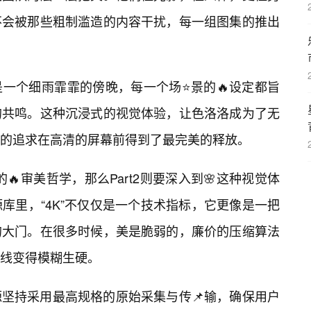
不会被那些粗制滥造的内容干扰，每一组图集的推出
一个细雨霏霏的傍晚，每一个场⭐景的🔥设定都旨
的共鸣。这种沉浸式的视觉体验，让色洛洛成为了无
的追求在高清的屏幕前得到了最完美的释放。
洛的🔥审美哲学，那么Part2则要深入到🌸这种视觉体
库里，“4K”不仅仅是一个技术指标，它更像是一把
的大门。在很多时候，美是脆弱的，廉价的压缩算法
线变得模糊生硬。
坚持采用最高规格的原始采集与传📌输，确保用户