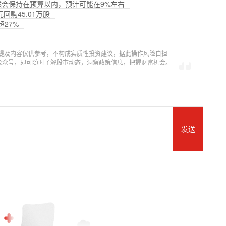
会保持在预算以内，预计可能在9%左右
元回购45.01万股
超27%
提及内容仅供参考，不构成实质性投资建议，据此操作风险自担
信公众号，即可随时了解股市动态，洞察政策信息，把握财富机会。
发送