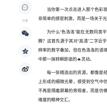
当你第一次点击进入那个色彩
非简单的感官刺激，而是一场关于光
分享
为什么“色洛洛”能在无数同类
腾？这首先源于其对“高清”二字近
辨率的数字叠加，但在色洛洛的语
中那一抹转瞬即逝的🔥灵动。
每一张精选出的资源，都像是
上形成的细微光晕，感受到空气中
不再是隔着屏幕的旁观者，而是仿
维度的眼神交汇。