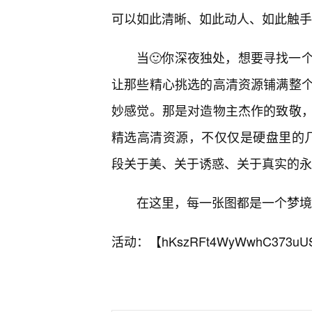
可以如此清晰、如此动人、如此触手
当🙂你深夜独处，想要寻找一
让那些精心挑选的高清资源铺满整
妙感觉。那是对造物主杰作的致敬
精选高清资源，不仅仅是硬盘里的
段关于美、关于诱惑、关于真实的永
在这里，每一张图都是一个梦境
活动：【
hKszRFt4WyWwhC373uU