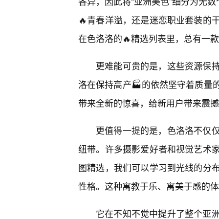
各异，因此将“亚洲美色”细分为无数
🔥青春洋溢，还是迷恋职业套装的
在色洛洛的🔥精选列表里，总有一
更难能可贵的是，这些资源保
洛在保持高产🏭的依然坚守着质量的
带来全新的惊喜，给新用户带来震撼
更值得一提的是，色洛洛不仅
纽带。许多摄影爱好者和视觉艺术
图精选，我们可以学习到光线的分
性格。这种寓教于乐、寓美于感的体
它在不知不觉中提升了整个亚