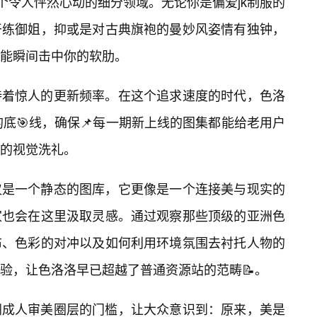
个令人怦然心动的细分领域。无论你是偏爱jk制服的
干练御姐，抑或是对古典旗袍的曼妙风姿情有独钟，
款能瞬间击中你的软肋。
持着惊人的更新频率。在这个追求速度的时代，色洛
底🎯线，确保📌每一期新上线的图集都能给老用户
的视觉洗礼。
仅是一个静态的图库，它更像是一个连接美与现实的
家也会在这里汲取灵感。通过观察那些顶级的亚洲色
布、色彩的对冲以及如何利用环境氛围去衬托人物的
验，让色洛洛早已超越了普通资源站的范畴📝。
洲成人审美圈层的门槛，让大众意识到：原来，美是