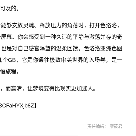
可及的。
个能够安放灵魂、释放压力的角落时，打开色洛洛，
个屏幕。你会感受到一种久违的平静与激荡并存的奇
，也是对自己感官渴望的温柔回馈。色洛洛亚洲色图
几个GB，它是你通往极致审美世界的入场券，是一
恒旅程。
，而高清，让梦境变得比现实更加迷人。
SCFaHYXjb8Z
】
责任编辑： 廖筱君