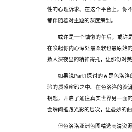
性的心理诉求。在这个平台上，你
都伴随着对主题的深度策划。
或许是一个慵懒的午后，或许是
在唤起你内心深处最柔软也最原始
数人深夜里的精神寄托，让那份对美
如果说Part1探讨的🔥是色洛
验的质感密码之中。在色洛洛的资源
钥匙，开启了通往真实世界另一面
会瞬间摧毁光影的层次，让曼妙的曲
但色洛洛亚洲色图精选高清资源