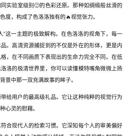
同实验室级别🙂的色彩还原。那种如绸缎般丝滑的
色度，构成了色洛洛独有的🔥视觉张力。
人”这一主题的极致解构。在色洛洛的视角下，每一
术品。高清资源捕捉到的不仅是外在的形体，更是内
风格，在不同画质下表现出的生命力完全不同。在低
色洛洛的极清世界里，你可以读懂模特嘴角微微上扬
背景中那一双充满故事的眸子。
源带给用户的最高级礼品。它让这种纯粹的视觉行为
种心灵的慰藉。
其符合现代人的检索习惯。它深知每个人的审美偏好