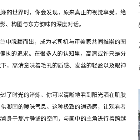
斑斓的世界时，你会发现，原来真正的视觉享受，绝
影、构图与东方韵味的深度对话。
平台中脱颖而出，成为老司机与审美家共同推崇的图
乎偏执的追求。在很多人的认知里，高清或许只是分
境下，高清意味着毛孔的质感、发丝的轻盈以及眼神
经过了时光的淬炼。你可以清晰地看到阳光洒在肌肤
仿佛凝固的暧昧气息。这种极致的通透感，让观看者
佛置身于那片静谧的空间，与画中的主角进行着跨越