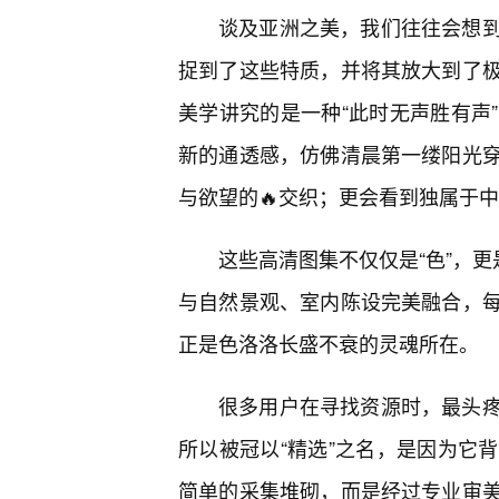
谈及亚洲之美，我们往往会想到
捉到了这些特质，并将其放大到了
美学讲究的是一种“此时无声胜有声
新的通透感，仿佛清晨第一缕阳光
与欲望的🔥交织；更会看到独属于
这些高清图集不仅仅是“色”，更
与自然景观、室内陈设完美融合，
正是色洛洛长盛不衰的灵魂所在。
很多用户在寻找资源时，最头
所以被冠以“精选”之名，是因为它
简单的采集堆砌，而是经过专业审美