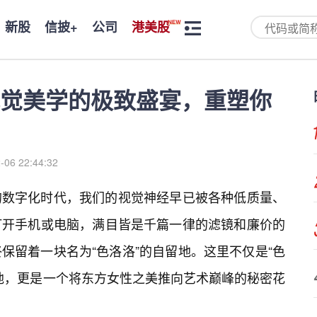
新股
信披+
公司
港美股
觉美学的极致盛宴，重塑你
-06 22:44:32
的数字化时代，我们的视觉神经早已被各种低质量、
打开手机或电脑，满目皆是千篇一律的滤镜和廉价的
保留着一块名为“色洛洛”的自留地。这里不仅是“色
地，更是一个将东方女性之美推向艺术巅峰的秘密花