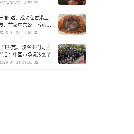
2026-02-06 14:50:32
乐‘舒’适，成功在香港上
市，首家中东公司香港
IPO
2026-01-22 15:50:32
星{巴}克.、汉堡王们易主
背后：中国市场玩法变了
2026-01-31 09:36:32